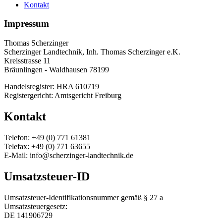
Kontakt
Impressum
Thomas Scherzinger
Scherzinger Landtechnik, Inh. Thomas Scherzinger e.K.
Kreisstrasse 11
Bräunlingen - Waldhausen 78199
Handelsregister: HRA 610719
Registergericht: Amtsgericht Freiburg
Kontakt
Telefon: +49 (0) 771 61381
Telefax: +49 (0) 771 63655
E-Mail: info@scherzinger-landtechnik.de
Umsatzsteuer-ID
Umsatzsteuer-Identifikationsnummer gemäß § 27 a
Umsatzsteuergesetz:
DE 141906729