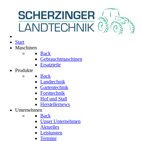
Start
Maschinen
Back
Gebrauchtmaschinen
Ersatzteile
Produkte
Back
Landtechnik
Gartentechnik
Forsttechnik
Hof und Stall
Herstellernews
Unternehmen
Back
Unser Unternehmen
Aktuelles
Leistungen
Termine