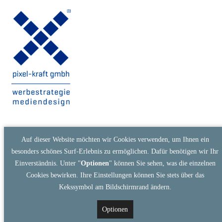
Auf dieser Website möchten wir Cookies verwenden, um Ihnen ein
besonders schönes Surf-Erlebnis zu ermöglichen. Dafür benötigen wir Ihr
Einverständnis. Unter "
Optionen
" können Sie sehen, was die einzelnen
Cookies bewirken. Ihre Einstellungen können Sie stets über das
Kekssymbol am Bildschirmrand ändern.
Optionen