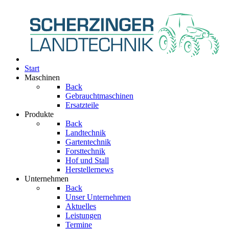
Start
Maschinen
Back
Gebrauchtmaschinen
Ersatzteile
Produkte
Back
Landtechnik
Gartentechnik
Forsttechnik
Hof und Stall
Herstellernews
Unternehmen
Back
Unser Unternehmen
Aktuelles
Leistungen
Termine