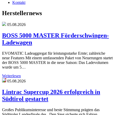
Kontakt
Herstellernews
05.08.2026
BOSS 5000 MASTER Förderschwingen-
Ladewagen
EVOMATIC Ladeaggregat für leistungsstarke Ernte; zahlreiche
neue Features Mit einem umfassenden Paket von Neuerungen startet
der BOSS 5000 MASTER in die neue Saison: Das Ladevolumen
wurde um 5…
Weiterlesen
05.08.2026
Lintrac Supercup 2026 erfolgreich in
Südtirol gestartet
Großes Publikumsinteresse und beste Stimmung prägten das
Südtiroler Landesfinale des . Den Sieg sicherte sich Fabian